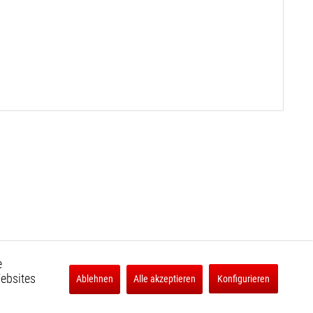
e
Websites
Ablehnen
Alle akzeptieren
Konfigurieren