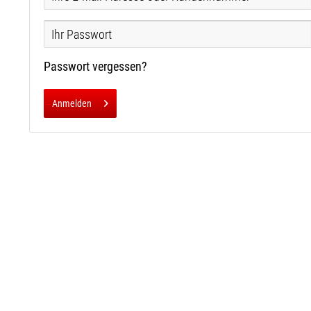
Passwort vergessen?
Anmelden