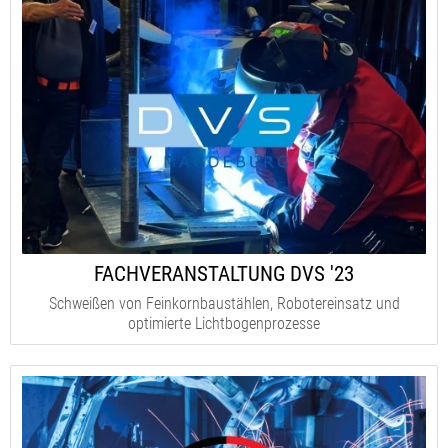
FACHVERANSTALTUNG DVS '23
Schweißen von Feinkornbaustählen, Robotereinsatz und
optimierte Lichtbogenprozesse