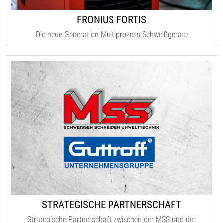
FRONIUS FORTIS
Die neue Generation Multiprozess Schweißgeräte
STRATEGISCHE PARTNERSCHAFT
Strategische Partnerschaft zwischen der MSS und der