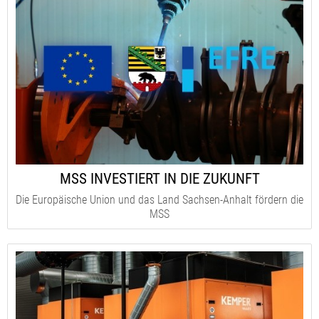
MSS INVESTIERT IN DIE ZUKUNFT
Die Europäische Union und das Land Sachsen-Anhalt fördern die
MSS