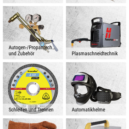
Autogen-/Propantechnik
und Zubehör
Plasmaschneidtechnik
Schleifen und Trennen
Automatikhelme