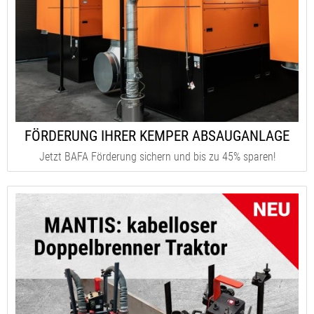
FÖRDERUNG IHRER KEMPER ABSAUGANLAGE
Jetzt BAFA Förderung sichern und bis zu 45% sparen!