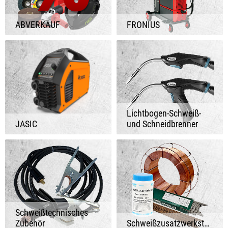
ABVERKAUF
FRONIUS
Lichtbogen-Schweiß-
JASIC
und Schneidbrenner
Schweißtechnisches
Zubehör
Schweißzusatzwerkstoffe