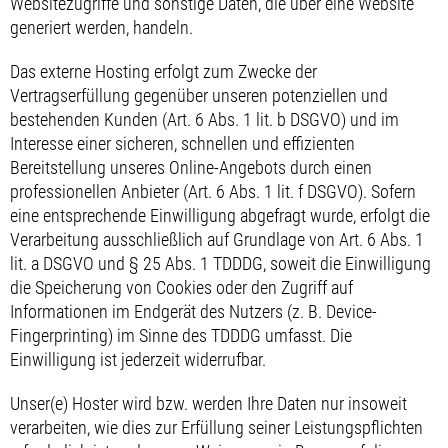
Websitezugriffe und sonstige Daten, die über eine Website
generiert werden, handeln.
Das externe Hosting erfolgt zum Zwecke der
Vertragserfüllung gegenüber unseren potenziellen und
bestehenden Kunden (Art. 6 Abs. 1 lit. b DSGVO) und im
Interesse einer sicheren, schnellen und effizienten
Bereitstellung unseres Online-Angebots durch einen
professionellen Anbieter (Art. 6 Abs. 1 lit. f DSGVO). Sofern
eine entsprechende Einwilligung abgefragt wurde, erfolgt die
Verarbeitung ausschließlich auf Grundlage von Art. 6 Abs. 1
lit. a DSGVO und § 25 Abs. 1 TDDDG, soweit die Einwilligung
die Speicherung von Cookies oder den Zugriff auf
Informationen im Endgerät des Nutzers (z. B. Device-
Fingerprinting) im Sinne des TDDDG umfasst. Die
Einwilligung ist jederzeit widerrufbar.
Unser(e) Hoster wird bzw. werden Ihre Daten nur insoweit
verarbeiten, wie dies zur Erfüllung seiner Leistungspflichten