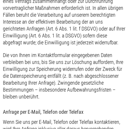
eines Vertrags zusammenhängt oder zur Durchführung
vorvertraglicher Maßnahmen erforderlich ist. In allen übrigen
Fällen beruht die Verarbeitung auf unserem berechtigten
Interesse an der effektiven Bearbeitung der an uns
gerichteten Anfragen (Art. 6 Abs. 1 lit. f DSGVO) oder auf Ihrer
Einwilligung (Art. 6 Abs. 1 lit. a DSGVO) sofern diese
abgefragt wurde; die Einwilligung ist jederzeit widerrufbar.
Die von Ihnen im Kontaktformular eingegebenen Daten
verbleiben bei uns, bis Sie uns zur Löschung auffordern, Ihre
Einwilligung zur Speicherung widerrufen oder der Zweck für
die Datenspeicherung entfällt (z. B. nach abgeschlossener
Bearbeitung Ihrer Anfrage). Zwingende gesetzliche
Bestimmungen – insbesondere Aufbewahrungsfristen –
bleiben unberührt.
Anfrage per E-Mail, Telefon oder Telefax
Wenn Sie uns per E-Mail, Telefon oder Telefax kontaktieren,
wird Ihre Anfrage inklusive aller daraus hervorgehenden