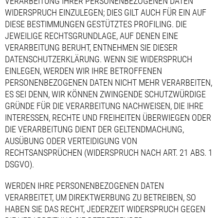
VERARBEITUNG IHRER PERSONENBEZOGENEN DATEN
WIDERSPRUCH EINZULEGEN; DIES GILT AUCH FÜR EIN AUF
DIESE BESTIMMUNGEN GESTÜTZTES PROFILING. DIE
JEWEILIGE RECHTSGRUNDLAGE, AUF DENEN EINE
VERARBEITUNG BERUHT, ENTNEHMEN SIE DIESER
DATENSCHUTZERKLÄRUNG. WENN SIE WIDERSPRUCH
EINLEGEN, WERDEN WIR IHRE BETROFFENEN
PERSONENBEZOGENEN DATEN NICHT MEHR VERARBEITEN,
ES SEI DENN, WIR KÖNNEN ZWINGENDE SCHUTZWÜRDIGE
GRÜNDE FÜR DIE VERARBEITUNG NACHWEISEN, DIE IHRE
INTERESSEN, RECHTE UND FREIHEITEN ÜBERWIEGEN ODER
DIE VERARBEITUNG DIENT DER GELTENDMACHUNG,
AUSÜBUNG ODER VERTEIDIGUNG VON
RECHTSANSPRÜCHEN (WIDERSPRUCH NACH ART. 21 ABS. 1
DSGVO).
WERDEN IHRE PERSONENBEZOGENEN DATEN
VERARBEITET, UM DIREKTWERBUNG ZU BETREIBEN, SO
HABEN SIE DAS RECHT, JEDERZEIT WIDERSPRUCH GEGEN