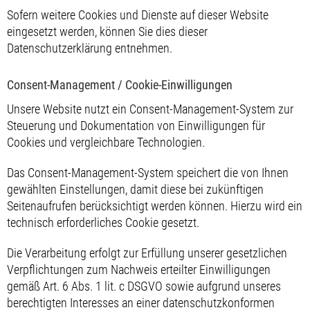
Sofern weitere Cookies und Dienste auf dieser Website
eingesetzt werden, können Sie dies dieser
Datenschutzerklärung entnehmen.
Consent-Management / Cookie-Einwilligungen
Unsere Website nutzt ein Consent-Management-System zur
Steuerung und Dokumentation von Einwilligungen für
Cookies und vergleichbare Technologien.
Das Consent-Management-System speichert die von Ihnen
gewählten Einstellungen, damit diese bei zukünftigen
Seitenaufrufen berücksichtigt werden können. Hierzu wird ein
technisch erforderliches Cookie gesetzt.
Die Verarbeitung erfolgt zur Erfüllung unserer gesetzlichen
Verpflichtungen zum Nachweis erteilter Einwilligungen
gemäß Art. 6 Abs. 1 lit. c DSGVO sowie aufgrund unseres
berechtigten Interesses an einer datenschutzkonformen