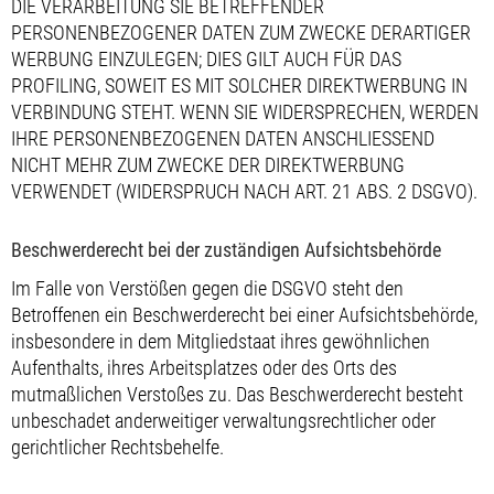
DIE VERARBEITUNG SIE BETREFFENDER
PERSONENBEZOGENER DATEN ZUM ZWECKE DERARTIGER
WERBUNG EINZULEGEN; DIES GILT AUCH FÜR DAS
PROFILING, SOWEIT ES MIT SOLCHER DIREKTWERBUNG IN
VERBINDUNG STEHT. WENN SIE WIDERSPRECHEN, WERDEN
IHRE PERSONENBEZOGENEN DATEN ANSCHLIESSEND
NICHT MEHR ZUM ZWECKE DER DIREKTWERBUNG
VERWENDET (WIDERSPRUCH NACH ART. 21 ABS. 2 DSGVO).
Beschwerde­recht bei der zuständigen Aufsichts­behörde
Im Falle von Verstößen gegen die DSGVO steht den
Betroffenen ein Beschwerderecht bei einer Aufsichtsbehörde,
insbesondere in dem Mitgliedstaat ihres gewöhnlichen
Aufenthalts, ihres Arbeitsplatzes oder des Orts des
mutmaßlichen Verstoßes zu. Das Beschwerderecht besteht
unbeschadet anderweitiger verwaltungsrechtlicher oder
gerichtlicher Rechtsbehelfe.