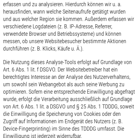
erfassen und zu analysieren. Hierdurch können wir u. a.
herausfinden, wann welche Seitenaufrufe getätigt wurden
und aus welcher Region sie kommen. Außerdem erfassen wir
verschiedene Logdateien (z. B. IP-Adresse, Referrer,
verwendete Browser und Betriebssysteme) und können
messen, ob unsere Websitebesucher bestimmte Aktionen
durchführen (z. B. Klicks, Käufe u. Ä.).
Die Nutzung dieses Analyse-Tools erfolgt auf Grundlage von
Art. 6 Abs. 1 lit. f DSGVO. Der Websitebetreiber hat ein
berechtigtes Interesse an der Analyse des Nutzerverhaltens,
um sowohl sein Webangebot als auch seine Werbung zu
optimieren. Sofern eine entsprechende Einwilligung abgefragt
wurde, erfolgt die Verarbeitung ausschließlich auf Grundlage
von Art. 6 Abs. 1 lit. a DSGVO und § 25 Abs. 1 TDDDG, soweit
die Einwilligung die Speicherung von Cookies oder den
Zugriff auf Informationen im Endgerät des Nutzers (z. B.
Device-Fingerprinting) im Sinne des TDDDG umfasst. Die
Einwilligung ist jederzeit widerrufbar.