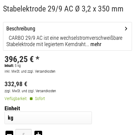
Stabelektrode 29/9 AC Ø 3,2 x 350 mm
Beschreibung
CARBO 29/9 AC ist eine wechselstromverschweißbare
Stabelektrode mit legiertem Kerndraht...
mehr
396,25 € *
Inhalt:
5
kg
inkl. MwSt. und zzgl. Versandkosten
332,98 €
zzgl. MwSt. und zzgl. Versandkosten
Verfügbarkeit:
Sofort
Einheit