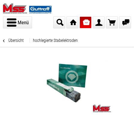
Menü
Übersicht
hochlegierte Stabelektroden