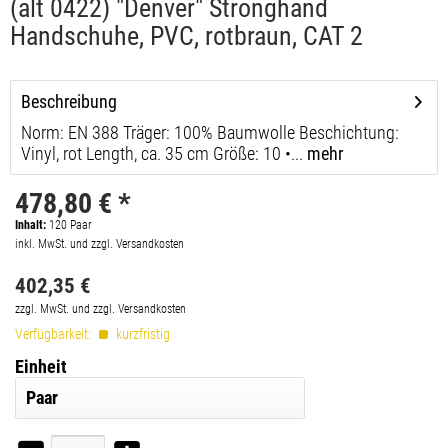
(alt 0422) "Denver" Stronghand
Handschuhe, PVC, rotbraun, CAT 2
Beschreibung
Norm: EN 388 Träger: 100% Baumwolle Beschichtung:
Vinyl, rot Length, ca. 35 cm Größe: 10 •...
mehr
478,80 € *
Inhalt:
120
Paar
inkl. MwSt. und zzgl. Versandkosten
402,35 €
zzgl. MwSt. und zzgl. Versandkosten
Verfügbarkeit:
kurzfristig
Einheit