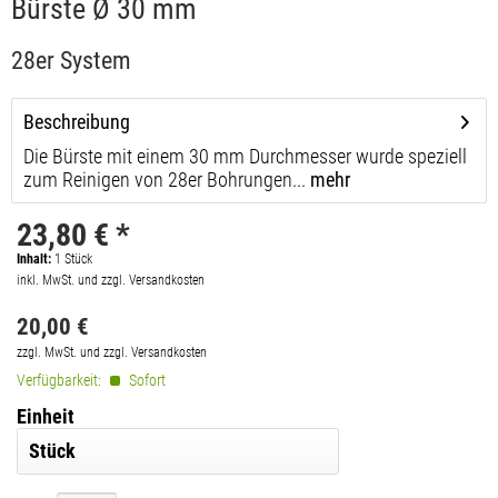
Bürste Ø 30 mm
28er System
Beschreibung
Die Bürste mit einem 30 mm Durchmesser wurde speziell
zum Reinigen von 28er Bohrungen...
mehr
23,80 € *
Inhalt:
1
Stück
inkl. MwSt. und zzgl. Versandkosten
20,00 €
zzgl. MwSt. und zzgl. Versandkosten
Verfügbarkeit:
Sofort
Einheit