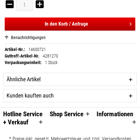
In den
Korb / Anfrage
Benachrichtigungen
Artikel-Nr.:
14600721
Guttroff-Artikel-Nr.
4281270
Verpackungseinheit:
1 Stück
Ähnliche Artikel
Kunden kauften auch
Hotline Service
Shop Service
Informationen
+ Verkauf
* Preise inkl. gesetzl. Mehrwertsteuer und zzgl. Versandkosten