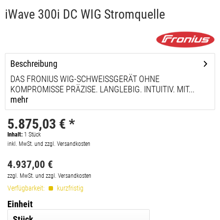
iWave 300i DC WIG Stromquelle
Beschreibung
DAS FRONIUS WIG-SCHWEISSGERÄT OHNE
KOMPROMISSE PRÄZISE. LANGLEBIG. INTUITIV. MIT...
mehr
5.875,03 € *
Inhalt:
1
Stück
inkl. MwSt. und zzgl. Versandkosten
4.937,00 €
zzgl. MwSt. und zzgl. Versandkosten
Verfügbarkeit:
kurzfristig
Einheit