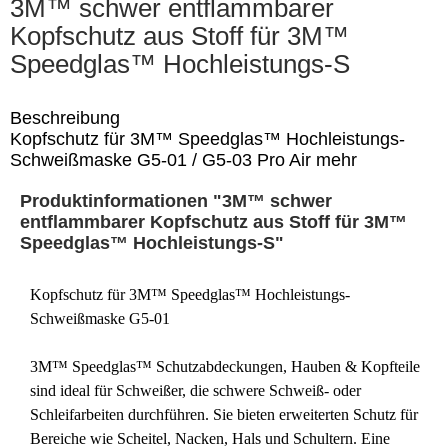
3M™ schwer entflammbarer
Kopfschutz aus Stoff für 3M™
Speedglas™ Hochleistungs-S
Beschreibung
Kopfschutz für 3M™ Speedglas™ Hochleistungs-
Schweißmaske G5-01 / G5-03 Pro Air
mehr
Produktinformationen "3M™ schwer
entflammbarer Kopfschutz aus Stoff für 3M™
Speedglas™ Hochleistungs-S"
Kopfschutz für 3M™ Speedglas™ Hochleistungs-
Schweißmaske G5-01
3M™ Speedglas™ Schutzabdeckungen, Hauben & Kopfteile
sind ideal für Schweißer, die schwere Schweiß- oder
Schleifarbeiten durchführen. Sie bieten erweiterten Schutz für
Bereiche wie Scheitel, Nacken, Hals und Schultern. Eine