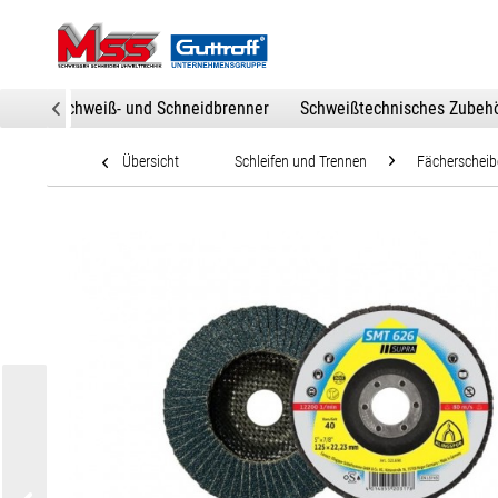
htbogen-Schweiß- und Schneidbrenner
Schweißtechnisches Zubeh

Übersicht
Schleifen und Trennen
Fächerscheib