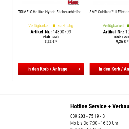
TRIMFIX Hellfire Hybrid Fächerschleifscheibe...
Verfügbarkeit:
kurzfristig
Verfügbarkeit:
Artikel-Nr.:
14800799
Artikel-Nr.:
1
Inhalt
1 Stück
Inhalt
1 Stüc
3,22 € *
9,26 € *
In den
Korb / Anfrage
In den
Korb / An
Hotline Service + Verkau
039 203 - 75 19 - 3
Mo bis Do 7:00 - 16:30 Uhr