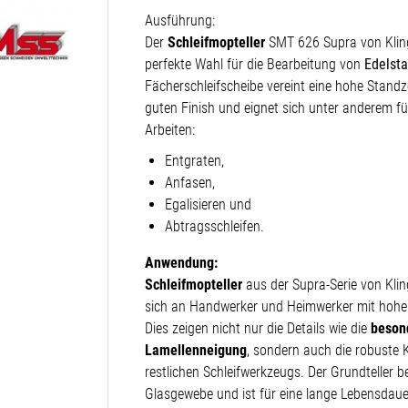
Ausführung:
Der
Schleifmopteller
SMT 626 Supra von Kling
perfekte Wahl für die Bearbeitung von
Edelsta
Fächerschleifscheibe vereint eine hohe Standz
guten Finish und eignet sich unter anderem fü
Arbeiten:
Entgraten,
Anfasen,
Egalisieren und
Abtragsschleifen.
Anwendung:
Schleifmopteller
aus der Supra-Serie von Klin
sich an Handwerker und Heimwerker mit hoh
Dies zeigen nicht nur die Details wie die
beson
Lamellenneigung
, sondern auch die robuste 
restlichen Schleifwerkzeugs. Der Grundteller b
Glasgewebe und ist für eine lange Lebensdaue