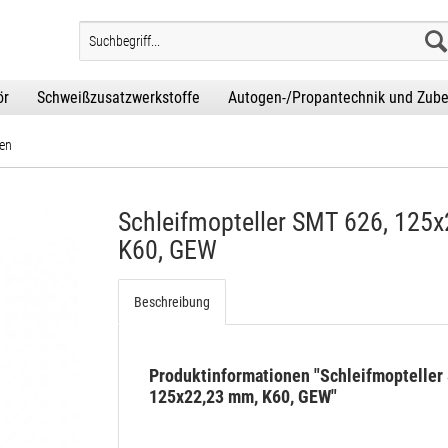
ör
Schweißzusatzwerkstoffe
Autogen-/Propantechnik und Zub
en
Schleifmopteller SMT 626, 125
K60, GEW
Beschreibung
Produktinformationen "Schleifmopteller
125x22,23 mm, K60, GEW"