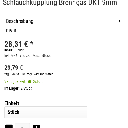
Schlauchkupplung Brenngas DKT 9mm
Beschreibung
mehr
28,31 € *
Inhalt:
1
Stück
inkl. MwSt. und zzgl. Versandkosten
23,79 €
zzgl. MwSt. und zzgl. Versandkosten
Verfügbarkeit:
Sofort
im Lager:
2 Stück
Einheit